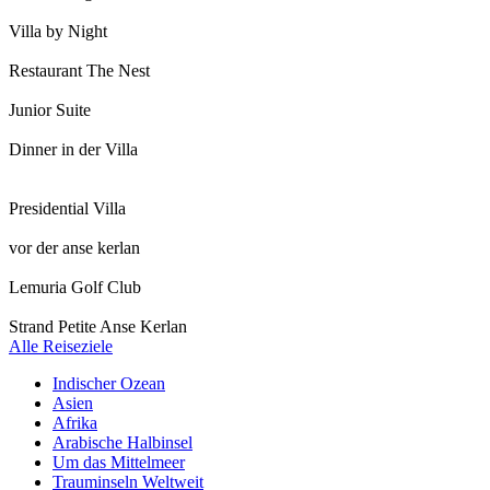
Villa by Night
Restaurant The Nest
Junior Suite
Dinner in der Villa
Presidential Villa
vor der anse kerlan
Lemuria Golf Club
Strand Petite Anse Kerlan
Alle Reiseziele
Indischer Ozean
Asien
Afrika
Arabische Halbinsel
Um das Mittelmeer
Trauminseln Weltweit