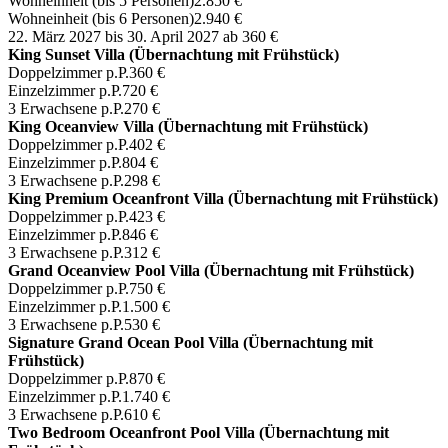
Wohneinheit (bis 5 Personen)
2.850 €
Wohneinheit (bis 6 Personen)
2.940 €
22. März 2027 bis 30. April 2027
ab 360 €
King Sunset Villa (Übernachtung mit Frühstück)
Doppelzimmer p.P.
360 €
Einzelzimmer p.P.
720 €
3 Erwachsene p.P.
270 €
King Oceanview Villa (Übernachtung mit Frühstück)
Doppelzimmer p.P.
402 €
Einzelzimmer p.P.
804 €
3 Erwachsene p.P.
298 €
King Premium Oceanfront Villa (Übernachtung mit Frühstück)
Doppelzimmer p.P.
423 €
Einzelzimmer p.P.
846 €
3 Erwachsene p.P.
312 €
Grand Oceanview Pool Villa (Übernachtung mit Frühstück)
Doppelzimmer p.P.
750 €
Einzelzimmer p.P.
1.500 €
3 Erwachsene p.P.
530 €
Signature Grand Ocean Pool Villa (Übernachtung mit
Frühstück)
Doppelzimmer p.P.
870 €
Einzelzimmer p.P.
1.740 €
3 Erwachsene p.P.
610 €
Two Bedroom Oceanfront Pool Villa (Übernachtung mit