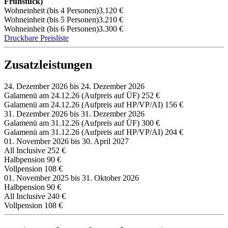
Frühstück)
Wohneinheit (bis 4 Personen)
3.120 €
Wohneinheit (bis 5 Personen)
3.210 €
Wohneinheit (bis 6 Personen)
3.300 €
Druckbare Preisliste
Zusatzleistungen
24. Dezember 2026 bis 24. Dezember 2026
Galamenü am 24.12.26 (Aufpreis auf ÜF)
252 €
Galamenü am 24.12.26 (Aufpreis auf HP/VP/AI)
156 €
31. Dezember 2026 bis 31. Dezember 2026
Galamenü am 31.12.26 (Aufpreis auf ÜF)
300 €
Galamenü am 31.12.26 (Aufpreis auf HP/VP/AI)
204 €
01. November 2026 bis 30. April 2027
All Inclusive
252 €
Halbpension
90 €
Vollpension
108 €
01. November 2025 bis 31. Oktober 2026
Halbpension
90 €
All Inclusive
240 €
Vollpension
108 €