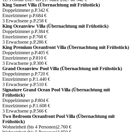
King Sunset Villa (Übernachtung mit Frühstück)
Doppelzimmer p.P.
342 €
Einzelzimmer p.P.
684 €
3 Erwachsene p.P.
258 €
King Oceanview Villa (Übernachtung mit Frühstück)
Doppelzimmer p.P.
384 €
Einzelzimmer p.P.
768 €
3 Erwachsene p.P.
286 €
King Premium Oceanfront Villa (Übernachtung mit Frühstück)
Doppelzimmer p.P.
405 €
Einzelzimmer p.P.
810 €
3 Erwachsene p.P.
300 €
Grand Oceanview Pool Villa (Übernachtung mit Frühstück)
Doppelzimmer p.P.
720 €
Einzelzimmer p.P.
1.440 €
3 Erwachsene p.P.
510 €
Signature Grand Ocean Pool Villa (Übernachtung mit
Frühstück)
Doppelzimmer p.P.
804 €
Einzelzimmer p.P.
1.608 €
3 Erwachsene p.P.
566 €
Two Bedroom Oceanfront Pool Villa (Übernachtung mit
Frühstück)
Wohneinheit (bis 4 Personen)
2.760 €