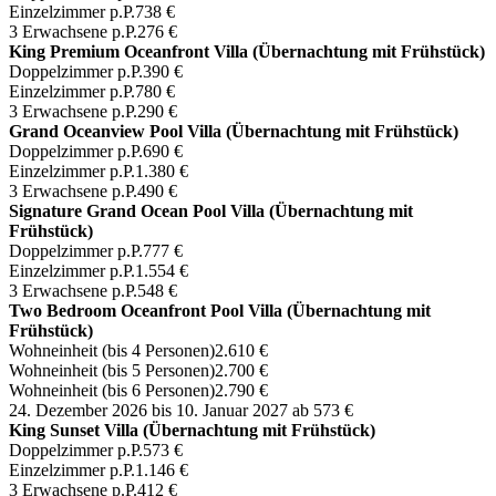
Einzelzimmer p.P.
738 €
3 Erwachsene p.P.
276 €
King Premium Oceanfront Villa (Übernachtung mit Frühstück)
Doppelzimmer p.P.
390 €
Einzelzimmer p.P.
780 €
3 Erwachsene p.P.
290 €
Grand Oceanview Pool Villa (Übernachtung mit Frühstück)
Doppelzimmer p.P.
690 €
Einzelzimmer p.P.
1.380 €
3 Erwachsene p.P.
490 €
Signature Grand Ocean Pool Villa (Übernachtung mit
Frühstück)
Doppelzimmer p.P.
777 €
Einzelzimmer p.P.
1.554 €
3 Erwachsene p.P.
548 €
Two Bedroom Oceanfront Pool Villa (Übernachtung mit
Frühstück)
Wohneinheit (bis 4 Personen)
2.610 €
Wohneinheit (bis 5 Personen)
2.700 €
Wohneinheit (bis 6 Personen)
2.790 €
24. Dezember 2026 bis 10. Januar 2027
ab 573 €
King Sunset Villa (Übernachtung mit Frühstück)
Doppelzimmer p.P.
573 €
Einzelzimmer p.P.
1.146 €
3 Erwachsene p.P.
412 €