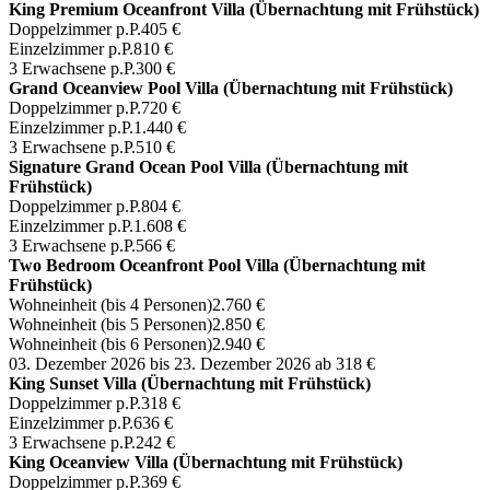
King Premium Oceanfront Villa (Übernachtung mit Frühstück)
Doppelzimmer p.P.
405 €
Einzelzimmer p.P.
810 €
3 Erwachsene p.P.
300 €
Grand Oceanview Pool Villa (Übernachtung mit Frühstück)
Doppelzimmer p.P.
720 €
Einzelzimmer p.P.
1.440 €
3 Erwachsene p.P.
510 €
Signature Grand Ocean Pool Villa (Übernachtung mit
Frühstück)
Doppelzimmer p.P.
804 €
Einzelzimmer p.P.
1.608 €
3 Erwachsene p.P.
566 €
Two Bedroom Oceanfront Pool Villa (Übernachtung mit
Frühstück)
Wohneinheit (bis 4 Personen)
2.760 €
Wohneinheit (bis 5 Personen)
2.850 €
Wohneinheit (bis 6 Personen)
2.940 €
03. Dezember 2026 bis 23. Dezember 2026
ab 318 €
King Sunset Villa (Übernachtung mit Frühstück)
Doppelzimmer p.P.
318 €
Einzelzimmer p.P.
636 €
3 Erwachsene p.P.
242 €
King Oceanview Villa (Übernachtung mit Frühstück)
Doppelzimmer p.P.
369 €