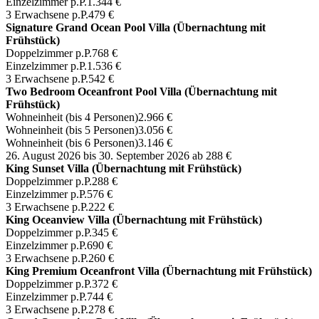
Einzelzimmer p.P.
1.344 €
3 Erwachsene p.P.
479 €
Signature Grand Ocean Pool Villa (Übernachtung mit
Frühstück)
Doppelzimmer p.P.
768 €
Einzelzimmer p.P.
1.536 €
3 Erwachsene p.P.
542 €
Two Bedroom Oceanfront Pool Villa (Übernachtung mit
Frühstück)
Wohneinheit (bis 4 Personen)
2.966 €
Wohneinheit (bis 5 Personen)
3.056 €
Wohneinheit (bis 6 Personen)
3.146 €
26. August 2026 bis 30. September 2026
ab 288 €
King Sunset Villa (Übernachtung mit Frühstück)
Doppelzimmer p.P.
288 €
Einzelzimmer p.P.
576 €
3 Erwachsene p.P.
222 €
King Oceanview Villa (Übernachtung mit Frühstück)
Doppelzimmer p.P.
345 €
Einzelzimmer p.P.
690 €
3 Erwachsene p.P.
260 €
King Premium Oceanfront Villa (Übernachtung mit Frühstück)
Doppelzimmer p.P.
372 €
Einzelzimmer p.P.
744 €
3 Erwachsene p.P.
278 €