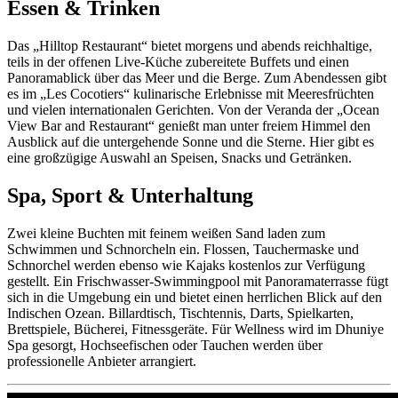
Essen & Trinken
Das „Hilltop Restaurant“ bietet morgens und abends reichhaltige,
teils in der offenen Live-Küche zubereitete Buffets und einen
Panoramablick über das Meer und die Berge. Zum Abendessen gibt
es im „Les Cocotiers“ kulinarische Erlebnisse mit Meeresfrüchten
und vielen internationalen Gerichten. Von der Veranda der „Ocean
View Bar and Restaurant“ genießt man unter freiem Himmel den
Ausblick auf die untergehende Sonne und die Sterne. Hier gibt es
eine großzügige Auswahl an Speisen, Snacks und Getränken.
Spa, Sport & Unterhaltung
Zwei kleine Buchten mit feinem weißen Sand laden zum
Schwimmen und Schnorcheln ein. Flossen, Tauchermaske und
Schnorchel werden ebenso wie Kajaks kostenlos zur Verfügung
gestellt. Ein Frischwasser-Swimmingpool mit Panoramaterrasse fügt
sich in die Umgebung ein und bietet einen herrlichen Blick auf den
Indischen Ozean. Billardtisch, Tischtennis, Darts, Spielkarten,
Brettspiele, Bücherei, Fitnessgeräte. Für Wellness wird im Dhuniye
Spa gesorgt, Hochseefischen oder Tauchen werden über
professionelle Anbieter arrangiert.