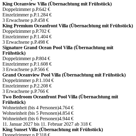
King Oceanview Villa (Übernachtung mit Frühstück)
Doppelzimmer p.P.
642 €
Einzelzimmer p.P.
1.284 €
3 Erwachsene p.P.
458 €
King Premium Oceanfront Villa (Übernachtung mit Frühstück)
Doppelzimmer p.P.
702 €
Einzelzimmer p.P.
1.404 €
3 Erwachsene p.P.
498 €
Signature Grand Ocean Pool Villa (Übernachtung mit
Frühstück)
Doppelzimmer p.P.
804 €
Einzelzimmer p.P.
1.608 €
3 Erwachsene p.P.
566 €
Grand Oceanview Pool Villa (Übernachtung mit Frühstück)
Doppelzimmer p.P.
1.104 €
Einzelzimmer p.P.
2.208 €
3 Erwachsene p.P.
766 €
Two Bedroom Oceanfront Pool Villa (Übernachtung mit
Frühstück)
Wohneinheit (bis 4 Personen)
4.764 €
Wohneinheit (bis 5 Personen)
4.854 €
Wohneinheit (bis 6 Personen)
4.944 €
11. Januar 2027 bis 11. Februar 2027
ab 318 €
King Sunset Villa (Übernachtung mit Frühstück)
Doppelzimmer p.P.
318 €