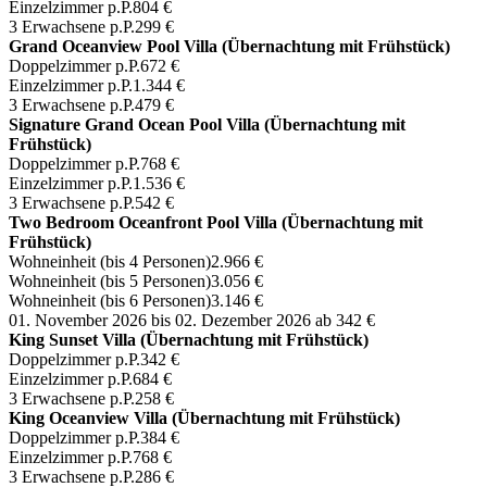
Einzelzimmer p.P.
804 €
3 Erwachsene p.P.
299 €
Grand Oceanview Pool Villa (Übernachtung mit Frühstück)
Doppelzimmer p.P.
672 €
Einzelzimmer p.P.
1.344 €
3 Erwachsene p.P.
479 €
Signature Grand Ocean Pool Villa (Übernachtung mit
Frühstück)
Doppelzimmer p.P.
768 €
Einzelzimmer p.P.
1.536 €
3 Erwachsene p.P.
542 €
Two Bedroom Oceanfront Pool Villa (Übernachtung mit
Frühstück)
Wohneinheit (bis 4 Personen)
2.966 €
Wohneinheit (bis 5 Personen)
3.056 €
Wohneinheit (bis 6 Personen)
3.146 €
01. November 2026 bis 02. Dezember 2026
ab 342 €
King Sunset Villa (Übernachtung mit Frühstück)
Doppelzimmer p.P.
342 €
Einzelzimmer p.P.
684 €
3 Erwachsene p.P.
258 €
King Oceanview Villa (Übernachtung mit Frühstück)
Doppelzimmer p.P.
384 €
Einzelzimmer p.P.
768 €
3 Erwachsene p.P.
286 €