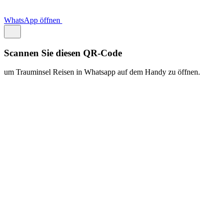
https://traum.is/wa
Auf diesem PC fortfahren