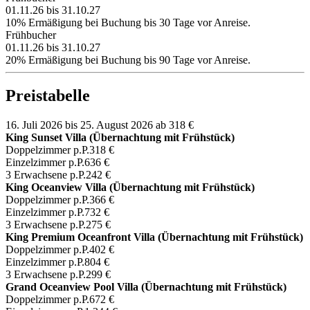
01.11.26 bis 31.10.27
10% Ermäßigung bei Buchung bis 30 Tage vor Anreise.
Frühbucher
01.11.26 bis 31.10.27
20% Ermäßigung bei Buchung bis 90 Tage vor Anreise.
Preistabelle
16. Juli 2026 bis 25. August 2026
ab 318 €
King Sunset Villa (Übernachtung mit Frühstück)
Doppelzimmer p.P.
318 €
Einzelzimmer p.P.
636 €
3 Erwachsene p.P.
242 €
King Oceanview Villa (Übernachtung mit Frühstück)
Doppelzimmer p.P.
366 €
Einzelzimmer p.P.
732 €
3 Erwachsene p.P.
275 €
King Premium Oceanfront Villa (Übernachtung mit Frühstück)
Doppelzimmer p.P.
402 €
Einzelzimmer p.P.
804 €
3 Erwachsene p.P.
299 €
Grand Oceanview Pool Villa (Übernachtung mit Frühstück)
Doppelzimmer p.P.
672 €