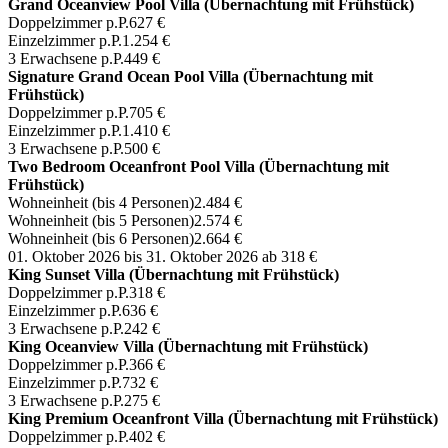
Grand Oceanview Pool Villa (Übernachtung mit Frühstück)
Doppelzimmer p.P.
627 €
Einzelzimmer p.P.
1.254 €
3 Erwachsene p.P.
449 €
Signature Grand Ocean Pool Villa (Übernachtung mit
Frühstück)
Doppelzimmer p.P.
705 €
Einzelzimmer p.P.
1.410 €
3 Erwachsene p.P.
500 €
Two Bedroom Oceanfront Pool Villa (Übernachtung mit
Frühstück)
Wohneinheit (bis 4 Personen)
2.484 €
Wohneinheit (bis 5 Personen)
2.574 €
Wohneinheit (bis 6 Personen)
2.664 €
01. Oktober 2026 bis 31. Oktober 2026
ab 318 €
King Sunset Villa (Übernachtung mit Frühstück)
Doppelzimmer p.P.
318 €
Einzelzimmer p.P.
636 €
3 Erwachsene p.P.
242 €
King Oceanview Villa (Übernachtung mit Frühstück)
Doppelzimmer p.P.
366 €
Einzelzimmer p.P.
732 €
3 Erwachsene p.P.
275 €
King Premium Oceanfront Villa (Übernachtung mit Frühstück)
Doppelzimmer p.P.
402 €