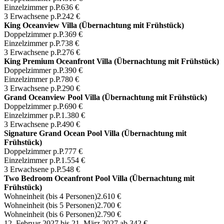
Einzelzimmer p.P.
636 €
3 Erwachsene p.P.
242 €
King Oceanview Villa (Übernachtung mit Frühstück)
Doppelzimmer p.P.
369 €
Einzelzimmer p.P.
738 €
3 Erwachsene p.P.
276 €
King Premium Oceanfront Villa (Übernachtung mit Frühstück)
Doppelzimmer p.P.
390 €
Einzelzimmer p.P.
780 €
3 Erwachsene p.P.
290 €
Grand Oceanview Pool Villa (Übernachtung mit Frühstück)
Doppelzimmer p.P.
690 €
Einzelzimmer p.P.
1.380 €
3 Erwachsene p.P.
490 €
Signature Grand Ocean Pool Villa (Übernachtung mit
Frühstück)
Doppelzimmer p.P.
777 €
Einzelzimmer p.P.
1.554 €
3 Erwachsene p.P.
548 €
Two Bedroom Oceanfront Pool Villa (Übernachtung mit
Frühstück)
Wohneinheit (bis 4 Personen)
2.610 €
Wohneinheit (bis 5 Personen)
2.700 €
Wohneinheit (bis 6 Personen)
2.790 €
12. Februar 2027 bis 21. März 2027
ab 342 €