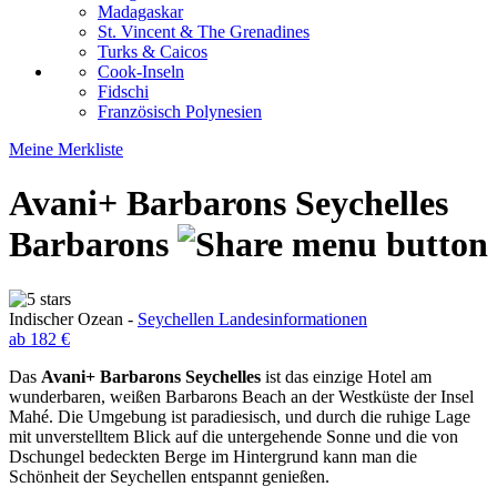
Madagaskar
St. Vincent & The Grenadines
Turks & Caicos
Cook-Inseln
Fidschi
Französisch Polynesien
Meine Merkliste
Avani+ Barbarons Seychelles
Barbarons
Indischer Ozean -
Seychellen Landesinformationen
ab 182 €
Das
Avani+ Barbarons Seychelles
ist das einzige Hotel am
wunderbaren, weißen Barbarons Beach an der Westküste der Insel
Mahé. Die Umgebung ist paradiesisch, und durch die ruhige Lage
mit unverstelltem Blick auf die untergehende Sonne und die von
Dschungel bedeckten Berge im Hintergrund kann man die
Schönheit der Seychellen entspannt genießen.