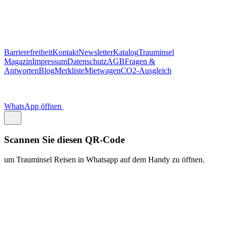
Scannen Sie diesen QR-Code
um Trauminsel Reisen in Whatsapp auf dem Handy zu öffnen.
https://traum.is/wa
Auf diesem PC fortfahren