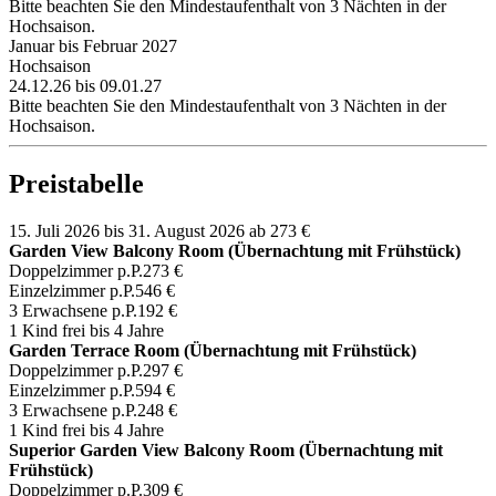
Bitte beachten Sie den Mindestaufenthalt von 3 Nächten in der
Hochsaison.
Januar bis Februar 2027
Hochsaison
24.12.26 bis 09.01.27
Bitte beachten Sie den Mindestaufenthalt von 3 Nächten in der
Hochsaison.
Preistabelle
15. Juli 2026 bis 31. August 2026
ab 273 €
Garden View Balcony Room (Übernachtung mit Frühstück)
Doppelzimmer p.P.
273 €
Einzelzimmer p.P.
546 €
3 Erwachsene p.P.
192 €
1 Kind frei bis 4 Jahre
Garden Terrace Room (Übernachtung mit Frühstück)
Doppelzimmer p.P.
297 €
Einzelzimmer p.P.
594 €
3 Erwachsene p.P.
248 €
1 Kind frei bis 4 Jahre
Superior Garden View Balcony Room (Übernachtung mit
Frühstück)
Doppelzimmer p.P.
309 €