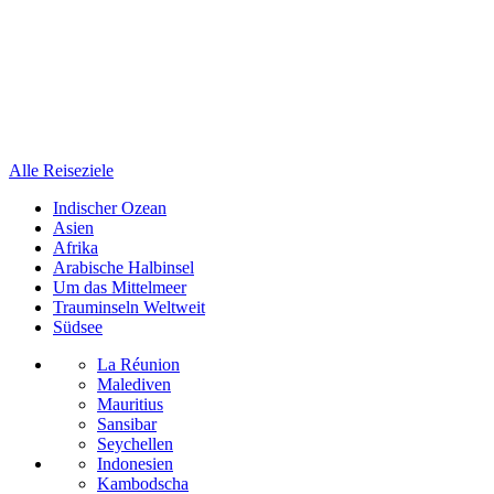
Alle Reiseziele
Indischer Ozean
Asien
Afrika
Arabische Halbinsel
Um das Mittelmeer
Trauminseln Weltweit
Südsee
La Réunion
Malediven
Mauritius
Sansibar
Seychellen
Indonesien
Kambodscha