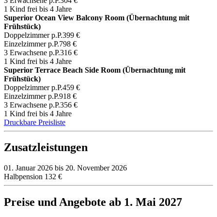
3 Erwachsene p.P.
304 €
1 Kind frei bis 4 Jahre
Superior Ocean View Balcony Room (Übernachtung mit
Frühstück)
Doppelzimmer p.P.
399 €
Einzelzimmer p.P.
798 €
3 Erwachsene p.P.
316 €
1 Kind frei bis 4 Jahre
Superior Terrace Beach Side Room (Übernachtung mit
Frühstück)
Doppelzimmer p.P.
459 €
Einzelzimmer p.P.
918 €
3 Erwachsene p.P.
356 €
1 Kind frei bis 4 Jahre
Druckbare Preisliste
Zusatzleistungen
01. Januar 2026 bis 20. November 2026
Halbpension
132 €
Preise und Angebote ab 1. Mai 2027