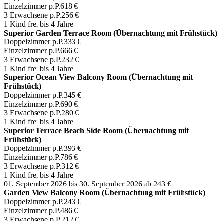
Einzelzimmer p.P.
618 €
3 Erwachsene p.P.
256 €
1 Kind frei bis 4 Jahre
Superior Garden Terrace Room (Übernachtung mit Frühstück)
Doppelzimmer p.P.
333 €
Einzelzimmer p.P.
666 €
3 Erwachsene p.P.
232 €
1 Kind frei bis 4 Jahre
Superior Ocean View Balcony Room (Übernachtung mit
Frühstück)
Doppelzimmer p.P.
345 €
Einzelzimmer p.P.
690 €
3 Erwachsene p.P.
280 €
1 Kind frei bis 4 Jahre
Superior Terrace Beach Side Room (Übernachtung mit
Frühstück)
Doppelzimmer p.P.
393 €
Einzelzimmer p.P.
786 €
3 Erwachsene p.P.
312 €
1 Kind frei bis 4 Jahre
01. September 2026 bis 30. September 2026
ab 243 €
Garden View Balcony Room (Übernachtung mit Frühstück)
Doppelzimmer p.P.
243 €
Einzelzimmer p.P.
486 €
3 Erwachsene p.P.
212 €