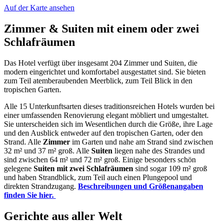
Auf der Karte ansehen
Zimmer & Suiten mit einem oder zwei
Schlafräumen
Das Hotel verfügt über insgesamt 204 Zimmer und Suiten, die
modern eingerichtet und komfortabel ausgestattet sind. Sie bieten
zum Teil atemberaubenden Meerblick, zum Teil Blick in den
tropischen Garten.
Alle 15 Unterkunftsarten dieses traditionsreichen Hotels wurden bei
einer umfassenden Renovierung elegant möbliert und umgestaltet.
Sie unterscheiden sich im Wesentlichen durch die Größe, ihre Lage
und den Ausblick entweder auf den tropischen Garten, oder den
Strand. Alle
Zimmer
im Garten und nahe am Strand sind zwischen
32 m² und 37 m² groß. Alle
Suiten
liegen nahe des Strandes und
sind zwischen 64 m² und 72 m² groß. Einige besonders schön
gelegene
Suiten mit zwei Schlafräumen
sind sogar 109 m² groß
und haben Strandblick, zum Teil auch einen Plungepool und
direkten Strandzugang.
Beschreibungen und Größenangaben
finden Sie hier.
Gerichte aus aller Welt