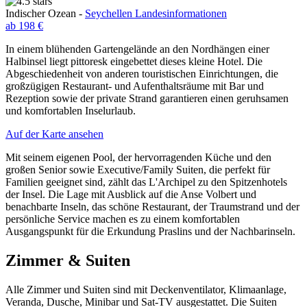
Indischer Ozean -
Seychellen Landesinformationen
ab 198 €
In einem blühenden Gartengelände an den Nordhängen einer
Halbinsel liegt pittoresk eingebettet dieses kleine Hotel. Die
Abgeschiedenheit von anderen touristischen Einrichtungen, die
großzügigen Restaurant- und Aufenthaltsräume mit Bar und
Rezeption sowie der private Strand garantieren einen geruhsamen
und komfortablen Inselurlaub.
Auf der Karte ansehen
Mit seinem eigenen Pool, der hervorragenden Küche und den
großen Senior sowie Executive/Family Suiten, die perfekt für
Familien geeignet sind, zählt das L'Archipel zu den Spitzenhotels
der Insel. Die Lage mit Ausblick auf die Anse Volbert und
benachbarte Inseln, das schöne Restaurant, der Traumstrand und der
persönliche Service machen es zu einem komfortablen
Ausgangspunkt für die Erkundung Praslins und der Nachbarinseln.
Zimmer & Suiten
Alle Zimmer und Suiten sind mit Deckenventilator, Klimaanlage,
Veranda, Dusche, Minibar und Sat-TV ausgestattet. Die Suiten