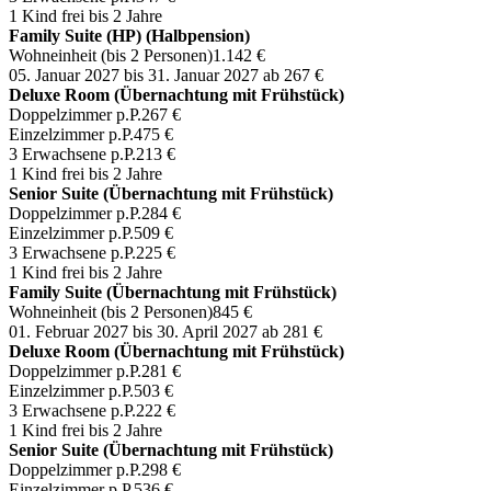
1 Kind frei bis 2 Jahre
Family Suite (HP) (Halbpension)
Wohneinheit (bis 2 Personen)
1.142 €
05. Januar 2027 bis 31. Januar 2027
ab 267 €
Deluxe Room (Übernachtung mit Frühstück)
Doppelzimmer p.P.
267 €
Einzelzimmer p.P.
475 €
3 Erwachsene p.P.
213 €
1 Kind frei bis 2 Jahre
Senior Suite (Übernachtung mit Frühstück)
Doppelzimmer p.P.
284 €
Einzelzimmer p.P.
509 €
3 Erwachsene p.P.
225 €
1 Kind frei bis 2 Jahre
Family Suite (Übernachtung mit Frühstück)
Wohneinheit (bis 2 Personen)
845 €
01. Februar 2027 bis 30. April 2027
ab 281 €
Deluxe Room (Übernachtung mit Frühstück)
Doppelzimmer p.P.
281 €
Einzelzimmer p.P.
503 €
3 Erwachsene p.P.
222 €
1 Kind frei bis 2 Jahre
Senior Suite (Übernachtung mit Frühstück)
Doppelzimmer p.P.
298 €
Einzelzimmer p.P.
536 €