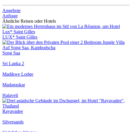
Angebote
Anfrage
Ähnliche Reisen oder Hotels
LUX* Saint Gilles
Song Saa
Sri Lanka 2
Madikwe Lodge
Madagaskar
Halaveli
Rayavadee
Silversands