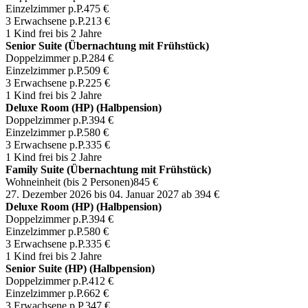
Einzelzimmer p.P.
475 €
3 Erwachsene p.P.
213 €
1 Kind frei bis 2 Jahre
Senior Suite (Übernachtung mit Frühstück)
Doppelzimmer p.P.
284 €
Einzelzimmer p.P.
509 €
3 Erwachsene p.P.
225 €
1 Kind frei bis 2 Jahre
Deluxe Room (HP) (Halbpension)
Doppelzimmer p.P.
394 €
Einzelzimmer p.P.
580 €
3 Erwachsene p.P.
335 €
1 Kind frei bis 2 Jahre
Family Suite (Übernachtung mit Frühstück)
Wohneinheit (bis 2 Personen)
845 €
27. Dezember 2026 bis 04. Januar 2027
ab 394 €
Deluxe Room (HP) (Halbpension)
Doppelzimmer p.P.
394 €
Einzelzimmer p.P.
580 €
3 Erwachsene p.P.
335 €
1 Kind frei bis 2 Jahre
Senior Suite (HP) (Halbpension)
Doppelzimmer p.P.
412 €
Einzelzimmer p.P.
662 €
3 Erwachsene p.P.
347 €