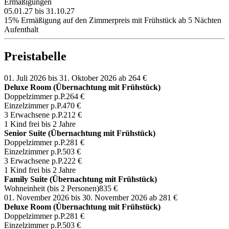
Ermäßigungen
05.01.27 bis 31.10.27
15% Ermäßigung auf den Zimmerpreis mit Frühstück ab 5 Nächten
Aufenthalt
Preistabelle
01. Juli 2026 bis 31. Oktober 2026
ab 264 €
Deluxe Room (Übernachtung mit Frühstück)
Doppelzimmer p.P.
264 €
Einzelzimmer p.P.
470 €
3 Erwachsene p.P.
212 €
1 Kind frei bis 2 Jahre
Senior Suite (Übernachtung mit Frühstück)
Doppelzimmer p.P.
281 €
Einzelzimmer p.P.
503 €
3 Erwachsene p.P.
222 €
1 Kind frei bis 2 Jahre
Family Suite (Übernachtung mit Frühstück)
Wohneinheit (bis 2 Personen)
835 €
01. November 2026 bis 30. November 2026
ab 281 €
Deluxe Room (Übernachtung mit Frühstück)
Doppelzimmer p.P.
281 €
Einzelzimmer p.P.
503 €