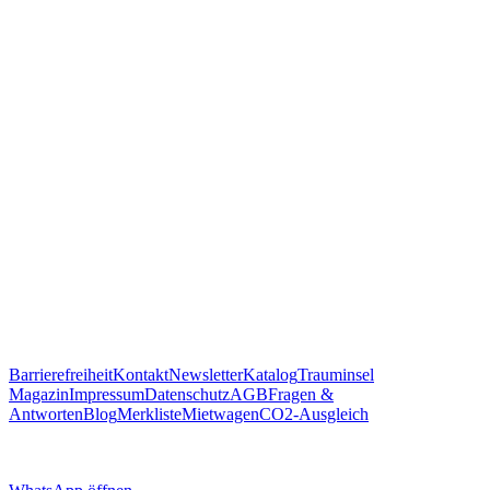
um Trauminsel Reisen in Whatsapp auf dem Handy zu öffnen.
https://traum.is/wa
Auf diesem PC fortfahren