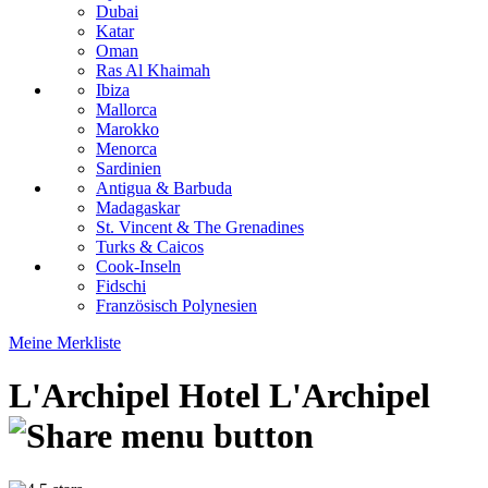
Dubai
Katar
Oman
Ras Al Khaimah
Ibiza
Mallorca
Marokko
Menorca
Sardinien
Antigua & Barbuda
Madagaskar
St. Vincent & The Grenadines
Turks & Caicos
Cook-Inseln
Fidschi
Französisch Polynesien
Meine Merkliste
L'Archipel Hotel
L'Archipel