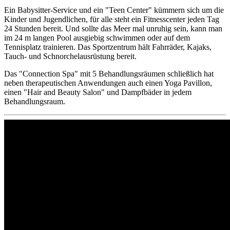
Ein Babysitter-Service und ein "Teen Center" kümmern sich um die
Kinder und Jugendlichen, für alle steht ein Fitnesscenter jeden Tag
24 Stunden bereit. Und sollte das Meer mal unruhig sein, kann man
im 24 m langen Pool ausgiebig schwimmen oder auf dem
Tennisplatz trainieren. Das Sportzentrum hält Fahrräder, Kajaks,
Tauch- und Schnorchelausrüstung bereit.
Das "Connection Spa" mit 5 Behandlungsräumen schließlich hat
neben therapeutischen Anwendungen auch einen Yoga Pavillon,
einen "Hair and Beauty Salon" und Dampfbäder in jedem
Behandlungsraum.