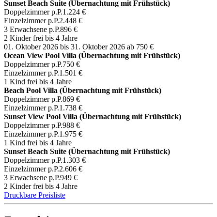
Sunset Beach Suite (Übernachtung mit Frühstück)
Doppelzimmer p.P.
1.224 €
Einzelzimmer p.P.
2.448 €
3 Erwachsene p.P.
896 €
2 Kinder frei bis 4 Jahre
01. Oktober 2026 bis 31. Oktober 2026
ab 750 €
Ocean View Pool Villa (Übernachtung mit Frühstück)
Doppelzimmer p.P.
750 €
Einzelzimmer p.P.
1.501 €
1 Kind frei bis 4 Jahre
Beach Pool Villa (Übernachtung mit Frühstück)
Doppelzimmer p.P.
869 €
Einzelzimmer p.P.
1.738 €
Sunset View Pool Villa (Übernachtung mit Frühstück)
Doppelzimmer p.P.
988 €
Einzelzimmer p.P.
1.975 €
1 Kind frei bis 4 Jahre
Sunset Beach Suite (Übernachtung mit Frühstück)
Doppelzimmer p.P.
1.303 €
Einzelzimmer p.P.
2.606 €
3 Erwachsene p.P.
949 €
2 Kinder frei bis 4 Jahre
Druckbare Preisliste