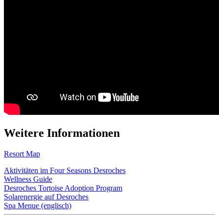
Weitere Informationen
Resort Map
Aktivitäten im Four Seasons Desroches
Wellness Guide
Desroches Tortoise Adoption Program
Solarenergie auf Desroches
Spa Menue (englisch)