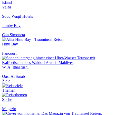
Velaa
Souq Waqif Hotels
Jumby Bay
Can Simoneta
Hinu Bay
Fancourt
W. A. Ithaafushi
Qasr Al Sarab
Ziele
Themen
Suche
Magazin