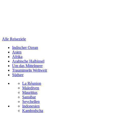
Alle Reiseziele
Indischer Ozean
Asien
Afrika
Arabische Halbinsel
Um das Mittelmeer
Trauminseln Weltweit
Südsee
La Réunion
Malediven
Mauritius
Sansibar
Seychellen
Indonesien
Kambodscha