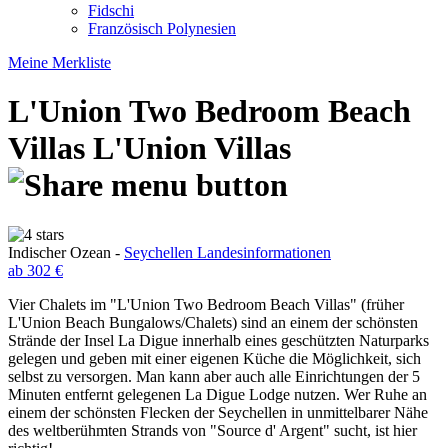
Fidschi
Französisch Polynesien
Meine Merkliste
L'Union Two Bedroom Beach
Villas
L'Union Villas
Indischer Ozean -
Seychellen Landesinformationen
ab 302 €
Vier Chalets im "L'Union Two Bedroom Beach Villas" (früher
L'Union Beach Bungalows/Chalets) sind an einem der schönsten
Strände der Insel La Digue innerhalb eines geschützten Naturparks
gelegen und geben mit einer eigenen Küche die Möglichkeit, sich
selbst zu versorgen. Man kann aber auch alle Einrichtungen der 5
Minuten entfernt gelegenen La Digue Lodge nutzen. Wer Ruhe an
einem der schönsten Flecken der Seychellen in unmittelbarer Nähe
des weltberühmten Strands von "Source d' Argent" sucht, ist hier