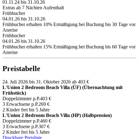
01.11.24 bis 31.10.26
Extras ab 7 Nächten Aufenthalt
Frühbucher
04.01.26 bis 31.10.26
Frühbucher erhalten 10% Ermäßigung bei Buchung bis 30 Tage vor
Anreise
Frühbucher
04.01.26 bis 31.10.26
Frühbucher erhalten 15% Ermäßigung bei Buchung bis 60 Tage vor
Anreise
Preistabelle
24. Juli 2026 bis 31. Oktober 2026
ab 403 €
L'Union 2 Bedroom Beach Villa (ÜF) (Übernachtung mit
Frühstück)
Doppelzimmer p.P.
403 €
3 Erwachsene p.P.
269 €
2 Kinder frei bis 5 Jahre
L'Union 2 Bedroom Beach Villa (HP) (Halbpension)
Doppelzimmer p.P.
460 €
3 Erwachsene p.P.
307 €
2 Kinder frei bis 5 Jahre
Druckbare Preisliste