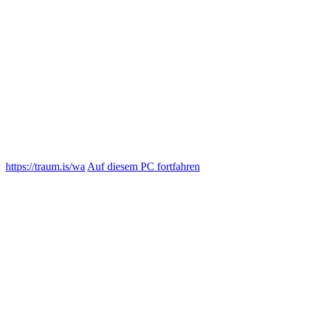
https://traum.is/wa
Auf diesem PC fortfahren