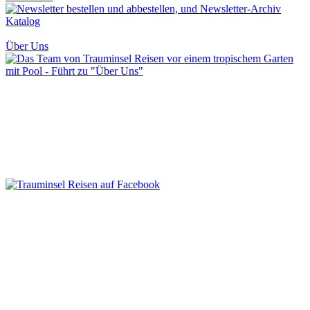
Katalog
Über Uns
Barrierefreiheit
Kontakt
Newsletter
Katalog
Trauminsel
Magazin
Impressum
Datenschutz
AGB
Fragen &