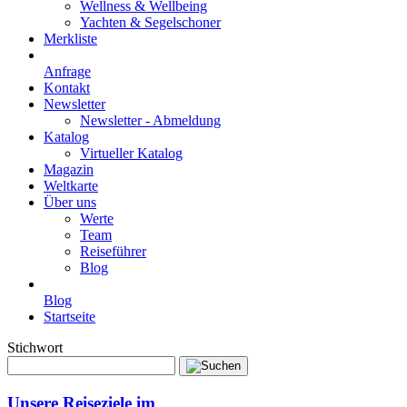
Wellness & Wellbeing
Yachten & Segelschoner
Merkliste
Anfrage
Kontakt
Newsletter
Newsletter - Abmeldung
Katalog
Virtueller Katalog
Magazin
Weltkarte
Über uns
Werte
Team
Reiseführer
Blog
Blog
Startseite
Stichwort
Unsere Reiseziele im