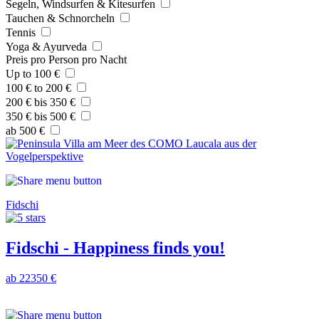
Segeln, Windsurfen & Kitesurfen
Tauchen & Schnorcheln
Tennis
Yoga & Ayurveda
Preis pro Person pro Nacht
Up to 100 €
100 € to 200 €
200 € bis 350 €
350 € bis 500 €
ab 500 €
Fidschi
Fidschi - Happiness finds you!
ab 22350 €