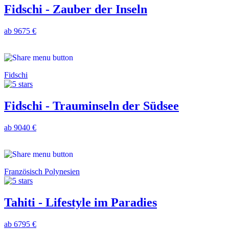
Fidschi - Zauber der Inseln
ab 9675 €
Fidschi
Fidschi - Trauminseln der Südsee
ab 9040 €
Französisch Polynesien
Tahiti - Lifestyle im Paradies
ab 6795 €