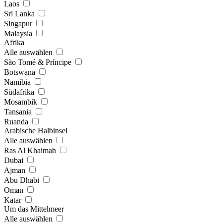
Laos
Sri Lanka
Singapur
Malaysia
Afrika
Alle auswählen
São Tomé & Príncipe
Botswana
Namibia
Südafrika
Mosambik
Tansania
Ruanda
Arabische Halbinsel
Alle auswählen
Ras Al Khaimah
Dubai
Ajman
Abu Dhabi
Oman
Katar
Um das Mittelmeer
Alle auswählen