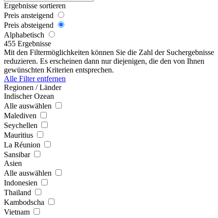
Ergebnisse sortieren
Preis ansteigend
Preis absteigend
Alphabetisch
455 Ergebnisse
Mit den Filtermöglichkeiten können Sie die Zahl der Suchergebnisse
reduzieren. Es erscheinen dann nur diejenigen, die den von Ihnen
gewünschten Kriterien entsprechen.
Alle Filter entfernen
Regionen / Länder
Indischer Ozean
Alle auswählen
Malediven
Seychellen
Mauritius
La Réunion
Sansibar
Asien
Alle auswählen
Indonesien
Thailand
Kambodscha
Vietnam