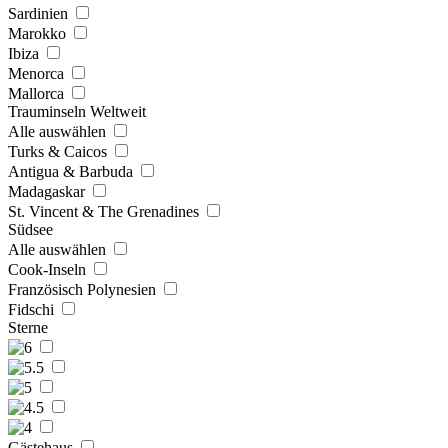
Sardinien
Marokko
Ibiza
Menorca
Mallorca
Trauminseln Weltweit
Alle auswählen
Turks & Caicos
Antigua & Barbuda
Madagaskar
St. Vincent & The Grenadines
Südsee
Alle auswählen
Cook-Inseln
Französisch Polynesien
Fidschi
Sterne
Gästehaus