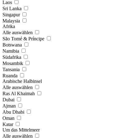
Laos
Sri Lanka
Singapur
Malaysia
Afrika
Alle auswählen
São Tomé & Príncipe
Botswana
Namibia
Südafrika
Mosambik
Tansania
Ruanda
Arabische Halbinsel
Alle auswählen
Ras Al Khaimah
Dubai
Ajman
Abu Dhabi
Oman
Katar
Um das Mittelmeer
Alle auswählen