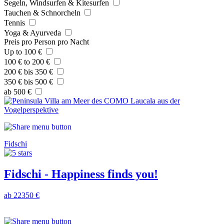
Segeln, Windsurfen & Kitesurfen
Tauchen & Schnorcheln
Tennis
Yoga & Ayurveda
Preis pro Person pro Nacht
Up to 100 €
100 € to 200 €
200 € bis 350 €
350 € bis 500 €
ab 500 €
Fidschi
Fidschi - Happiness finds you!
ab 22350 €