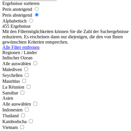
Ergebnisse sortieren
Preis ansteigend
Preis absteigend
Alphabetisch
455 Ergebnisse
Mit den Filtermöglichkeiten können Sie die Zahl der Suchergebnisse
reduzieren. Es erscheinen dann nur diejenigen, die den von Ihnen
gewünschten Kriterien entsprechen.
Alle Filter entfernen
Regionen / Länder
Indischer Ozean
Alle auswählen
Malediven
Seychellen
Mauritius
La Réunion
Sansibar
Asien
Alle auswählen
Indonesien
Thailand
Kambodscha
Vietnam