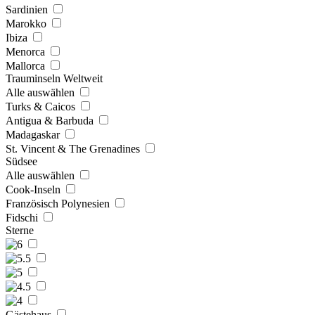
Sardinien
Marokko
Ibiza
Menorca
Mallorca
Trauminseln Weltweit
Alle auswählen
Turks & Caicos
Antigua & Barbuda
Madagaskar
St. Vincent & The Grenadines
Südsee
Alle auswählen
Cook-Inseln
Französisch Polynesien
Fidschi
Sterne
Gästehaus