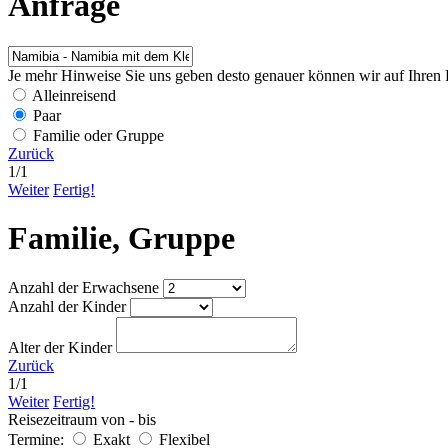
Anfrage
Je mehr Hinweise Sie uns geben desto genauer können wir auf Ihren 
Alleinreisend
Paar
Familie oder Gruppe
Zurück
1
/
1
Weiter
Fertig!
Familie, Gruppe
Anzahl der Erwachsene
Anzahl der Kinder
Alter der Kinder
Zurück
1
/
1
Weiter
Fertig!
Reisezeitraum von - bis
Termine:
Exakt
Flexibel