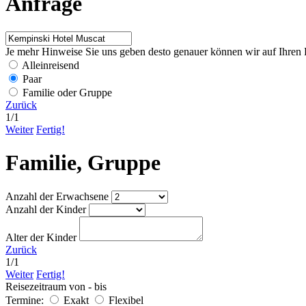
Anfrage
Je mehr Hinweise Sie uns geben desto genauer können wir auf Ihren 
Alleinreisend
Paar
Familie oder Gruppe
Zurück
1
/
1
Weiter
Fertig!
Familie, Gruppe
Anzahl der Erwachsene
Anzahl der Kinder
Alter der Kinder
Zurück
1
/
1
Weiter
Fertig!
Reisezeitraum von - bis
Termine:
Exakt
Flexibel