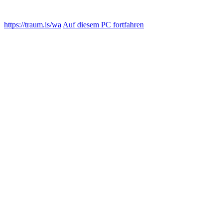
https://traum.is/wa
Auf diesem PC fortfahren