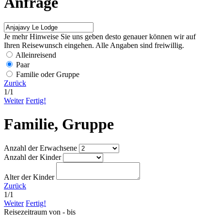
Anfrage
Je mehr Hinweise Sie uns geben desto genauer können wir auf
Ihren Reisewunsch eingehen. Alle Angaben sind freiwillig.
Alleinreisend
Paar
Familie oder Gruppe
Zurück
1
/
1
Weiter
Fertig!
Familie, Gruppe
Anzahl der Erwachsene
Anzahl der Kinder
Alter der Kinder
Zurück
1
/
1
Weiter
Fertig!
Reisezeitraum von - bis