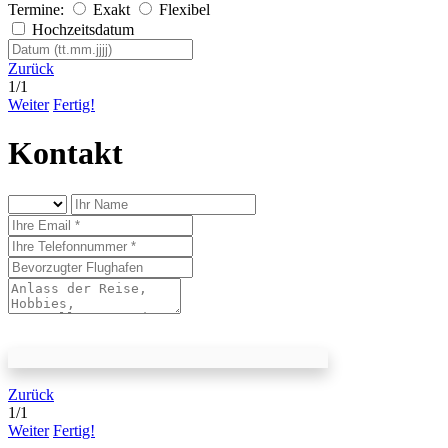
Termine:
Exakt
Flexibel
Hochzeitsdatum
Zurück
1
/
1
Weiter
Fertig!
Kontakt
Zurück
1
/
1
Weiter
Fertig!