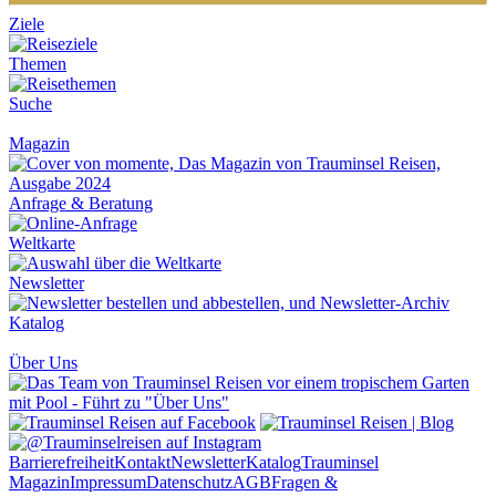
Ziele
Themen
Suche
Magazin
Anfrage & Beratung
Weltkarte
Newsletter
Katalog
Über Uns
Barrierefreiheit
Kontakt
Newsletter
Katalog
Trauminsel
Magazin
Impressum
Datenschutz
AGB
Fragen &