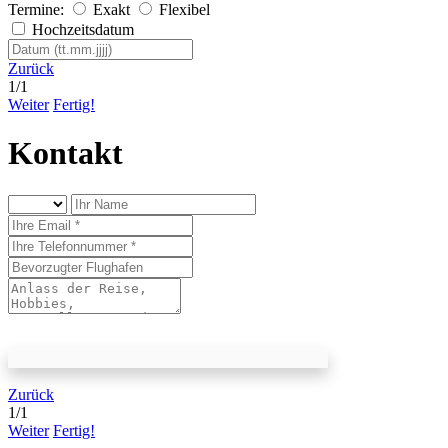
Termine:
Exakt
Flexibel
Hochzeitsdatum
Zurück
1
/
1
Weiter
Fertig!
Kontakt
Zurück
1
/
1
Weiter
Fertig!