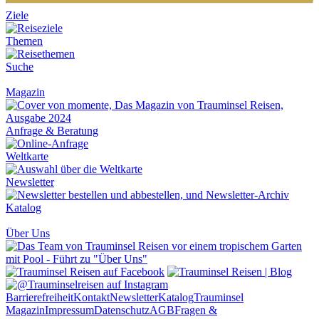
Ziele
Themen
Suche
Magazin
Anfrage & Beratung
Weltkarte
Newsletter
Katalog
Über Uns
Barrierefreiheit
Kontakt
Newsletter
Katalog
Trauminsel
Magazin
Impressum
Datenschutz
AGB
Fragen &