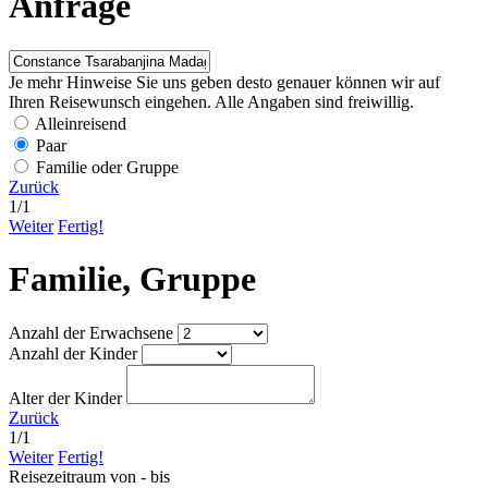
Anfrage
Je mehr Hinweise Sie uns geben desto genauer können wir auf
Ihren Reisewunsch eingehen. Alle Angaben sind freiwillig.
Alleinreisend
Paar
Familie oder Gruppe
Zurück
1
/
1
Weiter
Fertig!
Familie, Gruppe
Anzahl der Erwachsene
Anzahl der Kinder
Alter der Kinder
Zurück
1
/
1
Weiter
Fertig!
Reisezeitraum von - bis