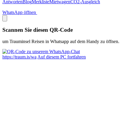
Antworten
Blog
Merkliste
Mietwagen
CO2-Ausgleich
WhatsApp öffnen
Scannen Sie diesen QR-Code
um Trauminsel Reisen in Whatsapp auf dem Handy zu öffnen.
https://traum.is/wa
Auf diesem PC fortfahren