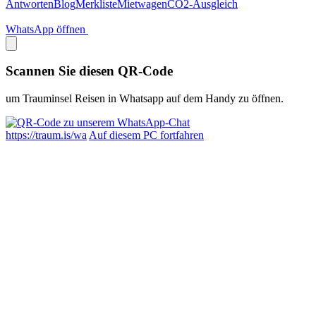
Antworten
Blog
Merkliste
Mietwagen
CO2-Ausgleich
WhatsApp öffnen
Scannen Sie diesen QR-Code
um Trauminsel Reisen in Whatsapp auf dem Handy zu öffnen.
https://traum.is/wa
Auf diesem PC fortfahren