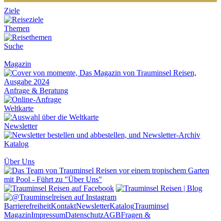
Ziele
Themen
Suche
Magazin
Anfrage & Beratung
Weltkarte
Newsletter
Katalog
Über Uns
Barrierefreiheit
Kontakt
Newsletter
Katalog
Trauminsel
Magazin
Impressum
Datenschutz
AGB
Fragen &