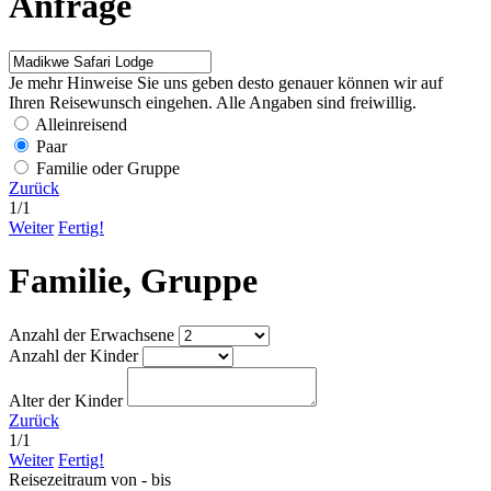
Anfrage
Je mehr Hinweise Sie uns geben desto genauer können wir auf
Ihren Reisewunsch eingehen. Alle Angaben sind freiwillig.
Alleinreisend
Paar
Familie oder Gruppe
Zurück
1
/
1
Weiter
Fertig!
Familie, Gruppe
Anzahl der Erwachsene
Anzahl der Kinder
Alter der Kinder
Zurück
1
/
1
Weiter
Fertig!
Reisezeitraum von - bis