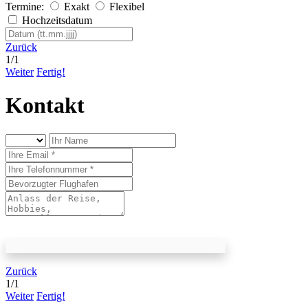
Termine:
Exakt
Flexibel
Hochzeitsdatum
Zurück
1
/
1
Weiter
Fertig!
Kontakt
Zurück
1
/
1
Weiter
Fertig!