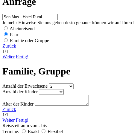
Anfrage
Je mehr Hinweise Sie uns geben desto genauer können wir auf Ihren 
Alleinreisend
Paar
Familie oder Gruppe
Zurück
1
/
1
Weiter
Fertig!
Familie, Gruppe
Anzahl der Erwachsene
Anzahl der Kinder
Alter der Kinder
Zurück
1
/
1
Weiter
Fertig!
Reisezeitraum von - bis
Termine:
Exakt
Flexibel