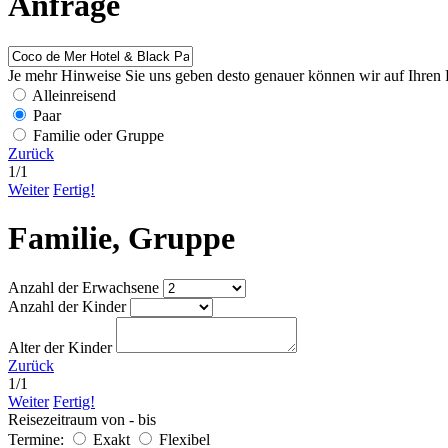
Anfrage
Je mehr Hinweise Sie uns geben desto genauer können wir auf Ihren 
Alleinreisend
Paar
Familie oder Gruppe
Zurück
1
/
1
Weiter
Fertig!
Familie, Gruppe
Anzahl der Erwachsene
Anzahl der Kinder
Alter der Kinder
Zurück
1
/
1
Weiter
Fertig!
Reisezeitraum von - bis
Termine:
Exakt
Flexibel