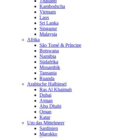
Thailand
Kambodscha
Vietnam
Laos
Sri Lanka
Singapur
Malaysia
Afrika
São Tomé & Príncipe
Botswana
Namibia
Südafrika
Mosambik
Tansania
Ruanda
Arabische Halbinsel
Ras Al Khaimah
Dubai
Ajman
Abu Dhabi
Oman
Katar
Um das Mittelmeer
Sardinien
Marokko