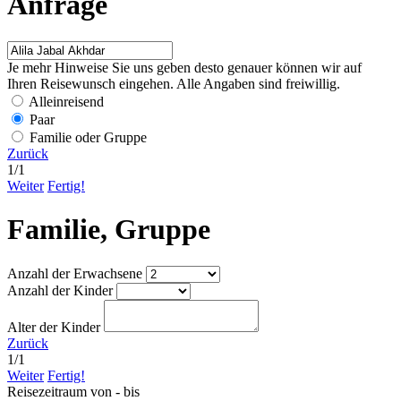
Anfrage
Je mehr Hinweise Sie uns geben desto genauer können wir auf
Ihren Reisewunsch eingehen. Alle Angaben sind freiwillig.
Alleinreisend
Paar
Familie oder Gruppe
Zurück
1
/
1
Weiter
Fertig!
Familie, Gruppe
Anzahl der Erwachsene
Anzahl der Kinder
Alter der Kinder
Zurück
1
/
1
Weiter
Fertig!
Reisezeitraum von - bis