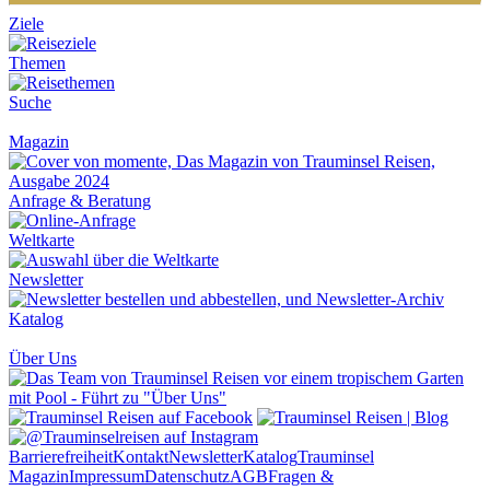
Ziele
Themen
Suche
Magazin
Anfrage & Beratung
Weltkarte
Newsletter
Katalog
Über Uns
Barrierefreiheit
Kontakt
Newsletter
Katalog
Trauminsel
Magazin
Impressum
Datenschutz
AGB
Fragen &