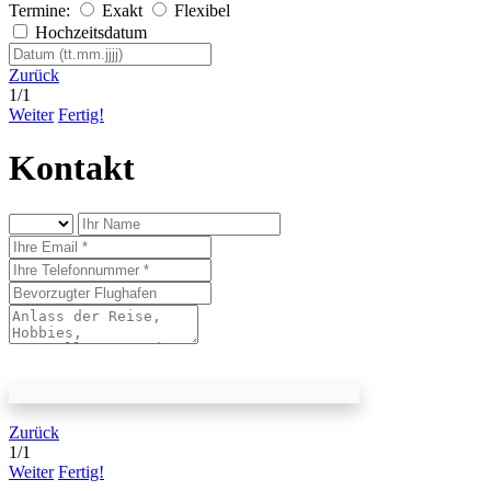
Termine:
Exakt
Flexibel
Hochzeitsdatum
Zurück
1
/
1
Weiter
Fertig!
Kontakt
Zurück
1
/
1
Weiter
Fertig!