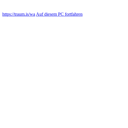
https://traum.is/wa
Auf diesem PC fortfahren