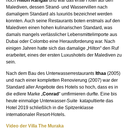
noch
Hilton Rangali
und war das erste Hotel auf den
Malediven, dessen Strand- und Wasservillen nach
damaligem Standard als luxuriös bezeichnet werden
konnten. Auch seine Restaurants boten erstmals auf den
Malediven einen hohen kulinarischen Standard, was
damals mangels verlässlicher Lebensmittelimporte aus
Dubai oder Colombo eine Herausforderung war. Nach
einigen Jahren hatte sich das damalige „Hilton“ den Ruf
erarbeitet, eines der ersten Luxushotels der Malediven zu
sein.
Nach dem Bau des Unterwasserrestaurants
Ithaa
(2005)
und nach einer kompletten Renovierung (2007) war der
Standard aller Angebote des Hotels so hoch, dass es in
die edlere Marke „
Conrad
“ umfirmieren durfte. Eine bis
heute einmalige Unterwasser-Suite
katapultierte das
Hotel 2019 schließlich in die Spitzenklasse
internationaler Resort-Hotels.
Video der Villa The Muraka