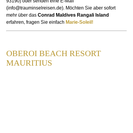
93190) oder senden eine E-Mail
(info@trauminselreisen.de). Möchten Sie aber sofort
mehr über das
Conrad Maldives Rangali Island
erfahren, fragen Sie einfach
Marie-Soleil!
OBEROI BEACH RESORT
MAURITIUS