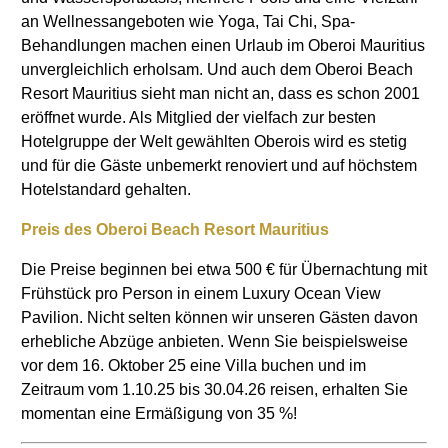
an Wellnessangeboten wie Yoga, Tai Chi, Spa-
Behandlungen machen einen Urlaub im Oberoi Mauritius
unvergleichlich erholsam. Und auch dem Oberoi Beach
Resort Mauritius sieht man nicht an, dass es schon 2001
eröffnet wurde. Als Mitglied der vielfach zur besten
Hotelgruppe der Welt gewählten Oberois wird es stetig
und für die Gäste unbemerkt renoviert und auf höchstem
Hotelstandard gehalten.
Preis des Oberoi Beach Resort Mauritius
Die Preise beginnen bei etwa 500 € für Übernachtung mit
Frühstück pro Person in einem Luxury Ocean View
Pavilion. Nicht selten können wir unseren Gästen davon
erhebliche Abzüge anbieten. Wenn Sie beispielsweise
vor dem 16. Oktober 25 eine Villa buchen und im
Zeitraum vom 1.10.25 bis 30.04.26 reisen, erhalten Sie
momentan eine Ermäßigung von 35 %!