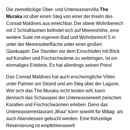
Die zweistöckige Über- und Unterwasservilla
The
Muraka
ist über einen Steg von einer der Inseln des
Conrad Maldives aus erreichbar. Der obere Wohnbereich
mit 2 Schlafräumen befindet sich auf Meereshöhe, eine
weitere Suite mit eigenem Bad und Wohnbereich 5 m
unter der Meeresoberfläche unter einer großen
Glaskuppel. Die Stunden vor dem Einschlafen mit Blick
auf Korallen und Fischschwärme zu verbringen, ist ein
einmaliges Erlebnis. Es hat allerdings seinen Preis!
Das Conrad Maldives hat auch erschwingliche Villen
unter Palmen am Strand und am Steg über der Lagune.
Wer sich das The Muraka nicht leisten will, kann
dennoch das Schauspiel der Unterwasserwelt zwischen
Korallen und Fischschwärmen erleben. Denn das
Unterwasserrestaurant „Ithaa“ kann sowohl für Mittag- als
auch Abendessen gebucht werden. Eine frühzeitige
Reservierung ist empfehlenswert!