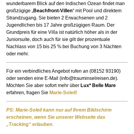
wunderbarem Blick auf den Indischen Ozean findet man
großzügige „
Beachfront-Villen
“ mit Pool und direktem
Strandzugang. Sie bieten 2 Erwachsenen und 2
Jugendlichen bis 17 Jahre großzügigen Raum. Der
Grundpreis für eine Villa ist natürlich höher als in der
Juniorsuite, doch auch für sie gilt der prozentuale
Nachlass von 15 bis 25 % bei Buchung von 3 Nächten
oder mehr.
Für ein verbindliches Angebot rufen an (08152 93190)
oder senden eine E-Mail (info@trauminselreisen.de).
Möchten Sie aber sofort mehr über
Lux* Belle Mare
erfahren, fragen Sie
Marie-Soleil!
PS: Marie-Soleil kann nur auf Ihrem Bildschirm
erscheinen, wenn Sie unserer Webseite das
„Tracking“ erlauben.