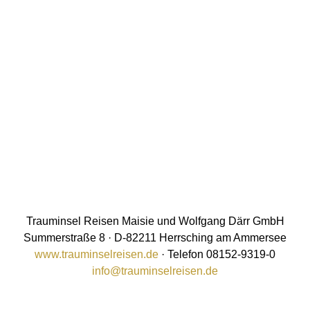
Trauminsel Reisen Maisie und Wolfgang Därr GmbH
Summerstraße 8 · D-82211 Herrsching am Ammersee
www.trauminselreisen.de
· Telefon 08152-9319-0
info@trauminselreisen.de