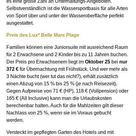
es eine große Zahl an Unterhaltungs-Angeboten.
Selbstverständlich ist die Wassersportbasis für alle Arten
von Sport über und unter der Wasseroberfläche perfekt
ausgestattet.
Preis des Lux* Belle Mare Plage
Familien können eine Juniorsuite mit ausreichend Raum
für 2 Erwachsene und 2 Kinder bis zu 11 Jahren buchen.
Der Preis pro Erwachsenem liegt im
Oktober 25
bei
nur
372 €
für Übernachtung mit Frühstück. Und wer mehr als
3 Nächte bucht (wer tut das nicht?), erhält zusätzlich
einen Abzug von 15 % bis 25 % (je nach Reisezeit).
Gegen Aufpreise von 71 € (HP), 118 € (Vollpension) oder
165 € (All Inclusive) kann man die Urlaubskosten
berechenbar halten. Auch für die Mahlzeiten gilt dieser
Nachlass von 25 %, wenn sie im Voraus gebucht
werden.
Versteckt im gepflegten Garten des Hotels und mit