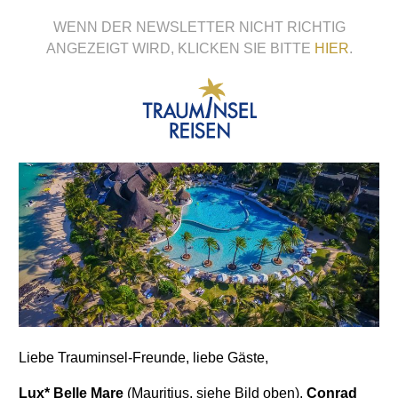
WENN DER NEWSLETTER NICHT RICHTIG
ANGEZEIGT WIRD, KLICKEN SIE BITTE
HIER
.
Liebe Trauminsel-Freunde, liebe Gäste,
Lux* Belle Mare
(Mauritius, siehe Bild oben),
Conrad