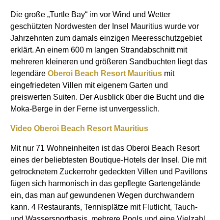
Die große „Turtle Bay“ im vor Wind und Wetter
geschützten Nordwesten der Insel Mauritius wurde vor
Jahrzehnten zum damals einzigen Meeresschutzgebiet
erklärt. An einem 600 m langen Strandabschnitt mit
mehreren kleineren und größeren Sandbuchten liegt das
legendäre
Oberoi Beach Resort Mauritius
mit
eingefriedeten Villen mit eigenem Garten und
preiswerten Suiten. Der Ausblick über die Bucht und die
Moka-Berge in der Ferne ist unvergesslich.
Video Oberoi Beach Resort Mauritius
Mit nur 71 Wohneinheiten ist das Oberoi Beach Resort
eines der beliebtesten Boutique-Hotels der Insel. Die mit
getrocknetem Zuckerrohr gedeckten Villen und Pavillons
fügen sich harmonisch in das gepflegte Gartengelände
ein, das man auf gewundenen Wegen durchwandern
kann. 4 Restaurants, Tennisplätze mit Flutlicht, Tauch-
und Wassersportbasis, mehrere Pools und eine Vielzahl