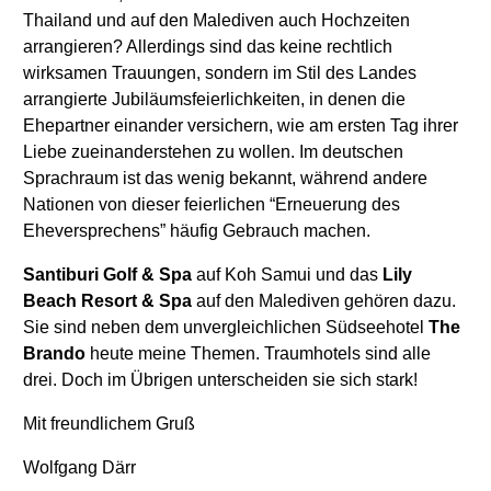
Thailand und auf den Malediven auch Hochzeiten
arrangieren? Allerdings sind das keine rechtlich
wirksamen Trauungen, sondern im Stil des Landes
arrangierte Jubiläumsfeierlichkeiten, in denen die
Ehepartner einander versichern, wie am ersten Tag ihrer
Liebe zueinanderstehen zu wollen. Im deutschen
Sprachraum ist das wenig bekannt, während andere
Nationen von dieser feierlichen “Erneuerung des
Eheversprechens” häufig Gebrauch machen.
Santiburi Golf & Spa
auf Koh Samui und das
Lily
Beach Resort & Spa
auf den Malediven gehören dazu.
Sie sind neben dem unvergleichlichen Südseehotel
The
Brando
heute meine Themen. Traumhotels sind alle
drei. Doch im Übrigen unterscheiden sie sich stark!
Mit freundlichem Gruß
Wolfgang Därr