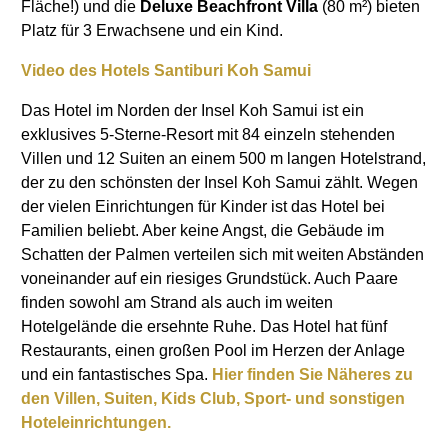
Fläche!) und die
Deluxe Beachfront Villa
(80 m²) bieten
Platz für 3 Erwachsene und ein Kind.
Video des Hotels Santiburi Koh Samui
Das Hotel im Norden der Insel Koh Samui ist ein
exklusives 5-Sterne-Resort mit 84 einzeln stehenden
Villen und 12 Suiten an einem 500 m langen Hotelstrand,
der zu den schönsten der Insel Koh Samui zählt. Wegen
der vielen Einrichtungen für Kinder ist das Hotel bei
Familien beliebt. Aber keine Angst, die Gebäude im
Schatten der Palmen verteilen sich mit weiten Abständen
voneinander auf ein riesiges Grundstück. Auch Paare
finden sowohl am Strand als auch im weiten
Hotelgelände die ersehnte Ruhe. Das Hotel hat fünf
Restaurants, einen großen Pool im Herzen der Anlage
und ein fantastisches Spa.
Hier finden Sie Näheres zu
den Villen, Suiten, Kids Club, Sport- und sonstigen
Hoteleinrichtungen.