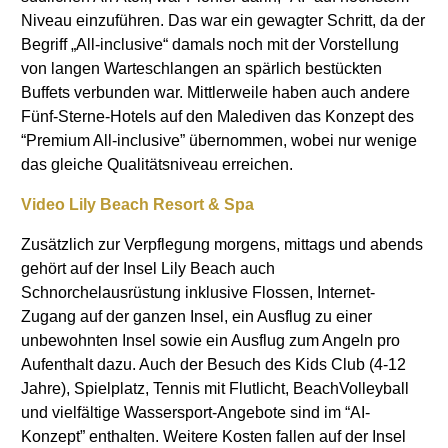
Niveau einzuführen. Das war ein gewagter Schritt, da der
Begriff „All-inclusive“ damals noch mit der Vorstellung
von langen Warteschlangen an spärlich bestückten
Buffets verbunden war. Mittlerweile haben auch andere
Fünf-Sterne-Hotels auf den Malediven das Konzept des
“Premium All-inclusive” übernommen, wobei nur wenige
das gleiche Qualitätsniveau erreichen.
Video Lily Beach Resort & Spa
Zusätzlich zur Verpflegung morgens, mittags und abends
gehört auf der Insel Lily Beach auch
Schnorchelausrüstung inklusive Flossen, Internet-
Zugang auf der ganzen Insel, ein Ausflug zu einer
unbewohnten Insel sowie ein Ausflug zum Angeln pro
Aufenthalt dazu. Auch der Besuch des Kids Club (4-12
Jahre), Spielplatz, Tennis mit Flutlicht, Beach­Volleyball
und vielfältige Wassersport-Angebote sind im “AI-
Konzept” enthalten. Weitere Kosten fallen auf der Insel