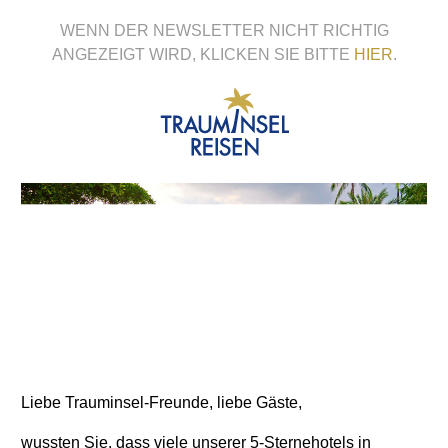
WENN DER NEWSLETTER NICHT RICHTIG
ANGEZEIGT WIRD, KLICKEN SIE BITTE
HIER
.
Liebe Trauminsel-Freunde, liebe Gäste,
wussten Sie, dass viele unserer 5-Sternehotels in