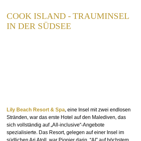
COOK ISLAND - TRAUMINSEL
IN DER SÜDSEE
Lily Beach Resort & Spa
, eine Insel mit zwei endlosen
Stränden, war das erste Hotel auf den Malediven, das
sich vollständig auf „All-inclusive“-Angebote
spezialisierte. Das Resort, gelegen auf einer Insel im
südlichen Ari Atoll, war Pionier darin, “AI” auf höchstem