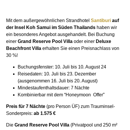
Mit dem außergewöhnlichen Strandhotel
Santiburi
auf
der Insel Koh Samui im Süden Thailands
haben wir
ein besonderes Angebot ausgehandelt. Bei Buchung
einer
Grand Reserve Pool Villa
oder einer
Deluxe
Beachfront Villa
erhalten Sie einen Preisnachlass von
30 %!
Buchungsfenster: 10. Juli bis 10. August 24
Reisedaten: 10. Juli bis 23. Dezember
(ausgenommen 16. Juli bis 20. August)
Mindestaufenthaltsdauer: 7 Nächte
Kombinierbar mit dem “Honeymoon Offer”
Preis für 7 Nächte
(pro Person ÜF) zum Trauminsel-
Sonderpreis:
ab 1.575 €
Die
Grand Reserve Pool Villa
(Privatpool und 250 m²