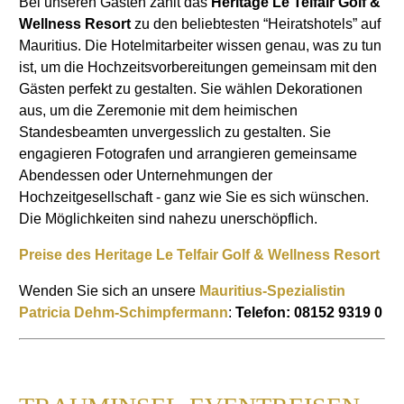
Bei unseren Gästen zählt das
Heritage Le Telfair Golf &
Wellness Resort
zu den beliebtesten “Heiratshotels” auf
Mauritius. Die Hotelmitarbeiter wissen genau, was zu tun
ist, um die Hochzeitsvorbereitungen gemeinsam mit den
Gästen perfekt zu gestalten. Sie wählen Dekorationen
aus, um die Zeremonie mit dem heimischen
Standesbeamten unvergesslich zu gestalten. Sie
engagieren Fotografen und arrangieren gemeinsame
Abendessen oder Unternehmungen der
Hochzeitgesellschaft - ganz wie Sie es sich wünschen.
Die Möglichkeiten sind nahezu unerschöpflich.
Preise des Heritage Le Telfair Golf & Wellness Resort
Wenden Sie sich an unsere
Mauritius-Spezialistin
Patricia Dehm-Schimpfermann
:
Telefon: 08152 9319 0