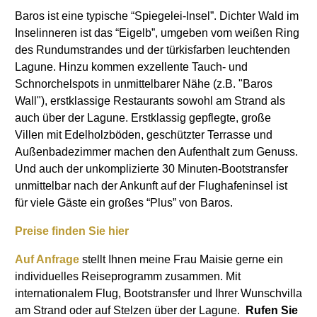
Baros ist eine typische “Spiegelei-Insel”. Dichter Wald im
Inselinneren ist das “Eigelb”, umgeben vom weißen Ring
des Rundumstrandes und der türkisfarben leuchtenden
Lagune. Hinzu kommen exzellente Tauch- und
Schnorchelspots in unmittelbarer Nähe (z.B. "Baros
Wall"), erstklassige Restaurants sowohl am Strand als
auch über der Lagune. Erstklassig gepflegte, große
Villen mit Edelholzböden, geschützter Terrasse und
Außenbadezimmer machen den Aufenthalt zum Genuss.
Und auch der unkomplizierte 30 Minuten-Bootstransfer
unmittelbar nach der Ankunft auf der Flughafeninsel ist
für viele Gäste ein großes “Plus” von Baros.
Preise finden Sie hier
Auf Anfrage
stellt Ihnen meine Frau Maisie gerne ein
individuelles Reiseprogramm zusammen. Mit
internationalem Flug, Bootstransfer und Ihrer Wunschvilla
am Strand oder auf Stelzen über der Lagune.
Rufen Sie