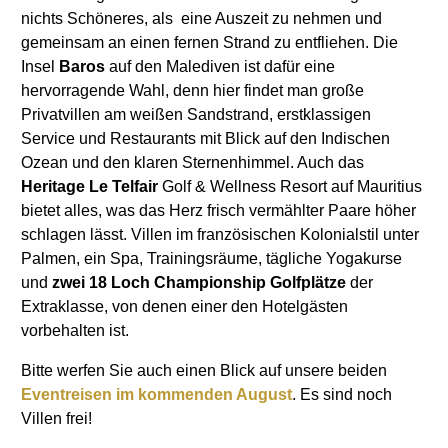
nichts Schöneres, als eine Auszeit zu nehmen und
gemeinsam an einen fernen Strand zu entfliehen. Die
Insel
Baros
auf den Malediven ist dafür eine
hervorragende Wahl, denn hier findet man große
Privatvillen am weißen Sandstrand, erstklassigen
Service und Restaurants mit Blick auf den Indischen
Ozean und den klaren Sternenhimmel. Auch das
Heritage Le Telfair
Golf & Wellness Resort auf Mauritius
bietet alles, was das Herz frisch vermählter Paare höher
schlagen lässt. Villen im französischen Kolonialstil unter
Palmen, ein Spa, Trainingsräume, tägliche Yogakurse
und
zwei 18 Loch Championship Golfplätze
der
Extraklasse, von denen einer den Hotelgästen
vorbehalten ist.
Bitte werfen Sie auch einen Blick auf unsere beiden
Eventreisen im kommenden August
. Es sind noch
Villen frei!