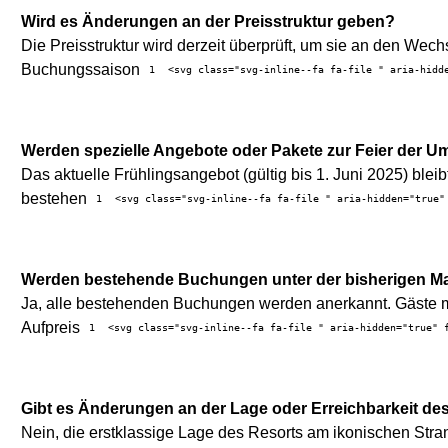
Wird es Änderungen an der Preisstruktur geben?
Die Preisstruktur wird derzeit überprüft, um sie an den W
Buchungssaison
1
<svg class="svg-inline--fa fa-file " aria-hidd
Werden spezielle Angebote oder Pakete zur Feier der U
Das aktuelle Frühlingsangebot (gültig bis 1. Juni 2025) blei
bestehen
1
<svg class="svg-inline--fa fa-file " aria-hidden="true"
Werden bestehende Buchungen unter der bisherigen Ma
Ja, alle bestehenden Buchungen werden anerkannt. Gäste mit
Aufpreis
1
<svg class="svg-inline--fa fa-file " aria-hidden="true" 
Gibt es Änderungen an der Lage oder Erreichbarkeit de
Nein, die erstklassige Lage des Resorts am ikonischen Stra