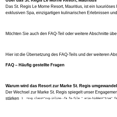
Über das St. Regis Le Morne Resort, Mauritius
Das St. Regis Le Morne Resort, Mauritius, ist ein luxuriö
exklusiven Spa, einzigartigen kulinarischen Erlebnissen und
Möchten Sie auch den FAQ-Teil oder weitere Abschnitte übe
Hier ist die Übersetzung des FAQ-Teils und der weiteren Abs
FAQ – Häufig gestellte Fragen
Warum wird das Resort zur Marke St. Regis umgewandel
Der Wechsel zur Marke St. Regis spiegelt unser Engagement
stärken
1
<svg class="svg-inline--fa fa-file " aria-hidden="true" f