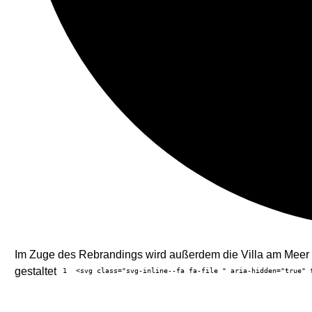
Im Zuge des Rebrandings wird außerdem die Villa am Meer r
gestaltet
1
<svg class="svg-inline--fa fa-file " aria-hidden="true" 