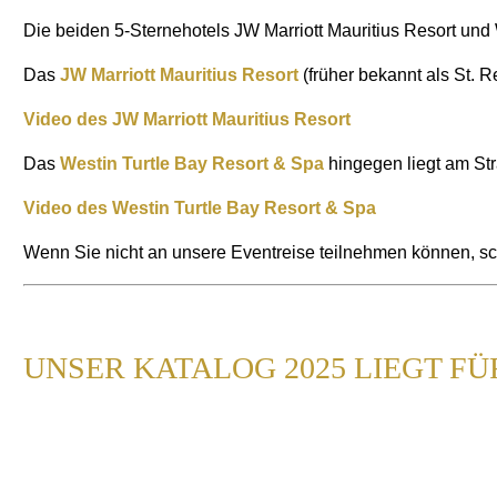
Die beiden 5-Sternehotels JW Marriott Mauritius Resort und
Das
JW Marriott Mauritius Resort
(früher bekannt als St.
Video des JW Marriott Mauritius Resort
Das
Westin Turtle Bay Resort & Spa
hingegen liegt am St
Video des Westin Turtle Bay Resort & Spa
Wenn Sie nicht an unsere Eventreise teilnehmen können, sc
UNSER KATALOG 2025 LIEGT FÜR 