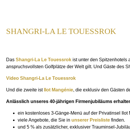
SHANGRI-LA LE TOUESSROK
Das
Shangri-La Le Touessrok
ist unter den Spitzenhotels
anspruchsvollsten Golfplätze der Welt gilt. Und Gäste des Sh
Video Shangri-La Le Touessrok
Und die zweite ist
Ilot Mangénie
, die exklusiv den Gästen d
Anlässlich unseres 40-jährigen Firmenjubiläums erhalte
ein kostenloses 3-Gänge-Menü auf der Privatinsel Ilo
viele Angebote, die Sie in
unserer Preisliste
finden.
und 5 % als zusätzlicher, exklusiver Trauminsel-Jubi