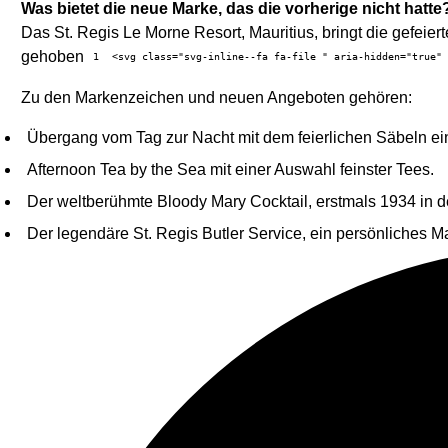
Was bietet die neue Marke, das die vorherige nicht hatte
Das St. Regis Le Morne Resort, Mauritius, bringt die gefei
gehoben
1
<svg class="svg-inline--fa fa-file " aria-hidden="true"
Zu den Markenzeichen und neuen Angeboten gehören:
Übergang vom Tag zur Nacht mit dem feierlichen Säbeln e
Afternoon Tea by the Sea mit einer Auswahl feinster Tees.
Der weltberühmte Bloody Mary Cocktail, erstmals 1934 in der
Der legendäre St. Regis Butler Service, ein persönliches 