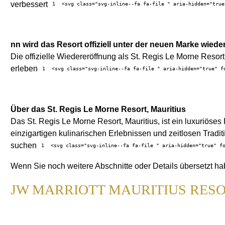
verbessert
1
<svg class="svg-inline--fa fa-file " aria-hidden="true
nn wird das Resort offiziell unter der neuen Marke wiede
Die offizielle Wiedereröffnung als St. Regis Le Morne Resor
erleben
1
<svg class="svg-inline--fa fa-file " aria-hidden="true" f
Über das St. Regis Le Morne Resort, Mauritius
Das St. Regis Le Morne Resort, Mauritius, ist ein luxuriö
einzigartigen kulinarischen Erlebnissen und zeitlosen Tradi
suchen
1
<svg class="svg-inline--fa fa-file " aria-hidden="true" f
Wenn Sie noch weitere Abschnitte oder Details übersetzt h
JW MARRIOTT MAURITIUS RESO